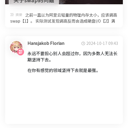
摘要
之前一直以为阿里云轻量的物理内存太小，应该调高
swap【1】。 实际测试发现调高反而会造成硬盘I/O【2】满
载，导致整个机器死机， …
Hansjakob Florian
2024-10-17 09:43
永远不要担心别人会超过你，因为多数人无法长
期坚持下去。
在你有感觉的领域坚持下去就是最强。