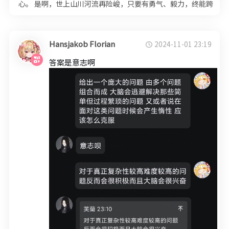
心。 是啊，世上山川河流再险峻，只要有勇气、毅力，终能跨
越。但人心复杂，欲望、情感、 …
Hansjakob Florian
2024-11-01 23:19
答案是意志啊