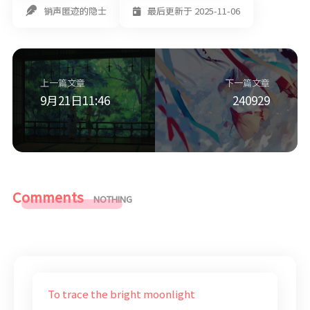
销声匿迹的隐士
最后更新于 2025-11-06
上一篇文章
下一篇文章
9月21日11:46
240929
Comments
NOTHING
To trace the bright moonlight