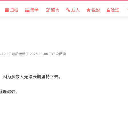
归档
清单
留言
友人
说说
验证
-10-17 最后更新于 2025-11-06 737 次阅读
，因为多数人无法长期坚持下去。
就是最强。