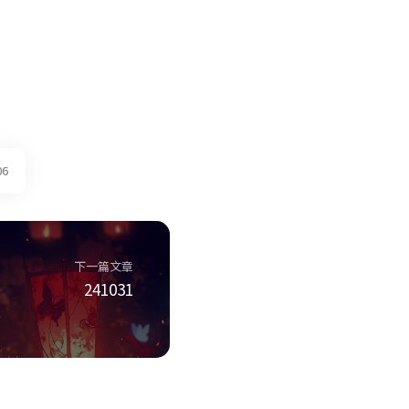
06
下一篇文章
241031