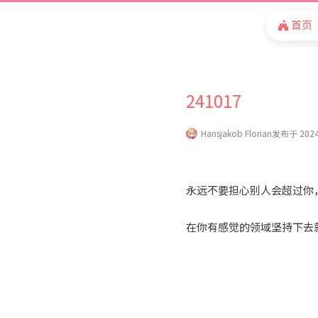
首页
241017
Hansjakob Florian
发布于 2024
永远不要担心别人会超过你
在你有感觉的领域坚持下去