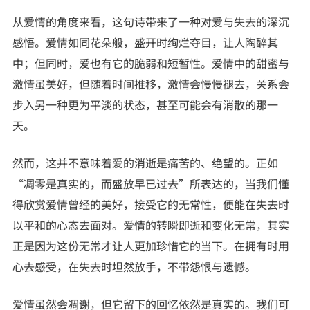
从爱情的角度来看，这句诗带来了一种对爱与失去的深沉
感悟。爱情如同花朵般，盛开时绚烂夺目，让人陶醉其
中；但同时，爱也有它的脆弱和短暂性。爱情中的甜蜜与
激情虽美好，但随着时间推移，激情会慢慢褪去，关系会
步入另一种更为平淡的状态，甚至可能会有消散的那一
天。
然而，这并不意味着爱的消逝是痛苦的、绝望的。正如
“凋零是真实的，而盛放早已过去”所表达的，当我们懂
得欣赏爱情曾经的美好，接受它的无常性，便能在失去时
以平和的心态去面对。爱情的转瞬即逝和变化无常，其实
正是因为这份无常才让人更加珍惜它的当下。在拥有时用
心去感受，在失去时坦然放手，不带怨恨与遗憾。
爱情虽然会凋谢，但它留下的回忆依然是真实的。我们可