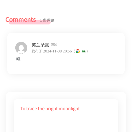
Comments
1 条评论
芙兰朵露
发布于 2024-11-08 20:56
(
)
嘿
To trace the bright moonlight