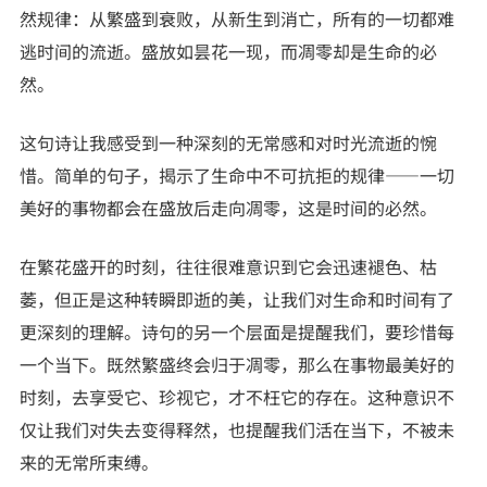
然规律：从繁盛到衰败，从新生到消亡，所有的一切都难
逃时间的流逝。盛放如昙花一现，而凋零却是生命的必
然。
这句诗让我感受到一种深刻的无常感和对时光流逝的惋
惜。简单的句子，揭示了生命中不可抗拒的规律——一切
美好的事物都会在盛放后走向凋零，这是时间的必然。
在繁花盛开的时刻，往往很难意识到它会迅速褪色、枯
萎，但正是这种转瞬即逝的美，让我们对生命和时间有了
更深刻的理解。诗句的另一个层面是提醒我们，要珍惜每
一个当下。既然繁盛终会归于凋零，那么在事物最美好的
时刻，去享受它、珍视它，才不枉它的存在。这种意识不
仅让我们对失去变得释然，也提醒我们活在当下，不被未
来的无常所束缚。