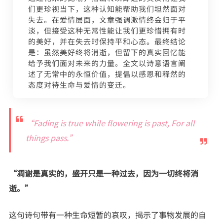
们更珍视当下，这种认知能帮助我们坦然面对
失去。在爱情层面，文章强调激情终会归于平
淡，但接受这种无常性能让我们更珍惜拥有时
的美好，并在失去时保持平和心态。最终结论
是：虽然美好终将消逝，但留下的真实回忆能
给予我们面对未来的力量。全文以诗意语言阐
述了无常中的永恒价值，提倡以感恩和释然的
态度对待生命与爱情的变迁。
“Fading is true while flowering is past, For all
things pass.”
“凋谢是真实的，盛开只是一种过去，因为一切终将消
逝。”
这句诗句带有一种生命短暂的哀叹，揭示了事物发展的自