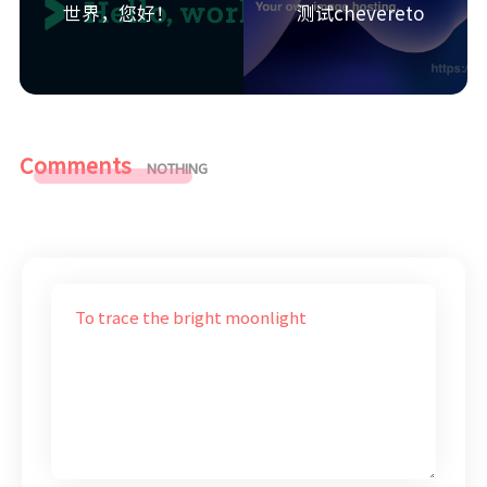
世界，您好！
测试chevereto
Comments
NOTHING
To trace the bright moonlight