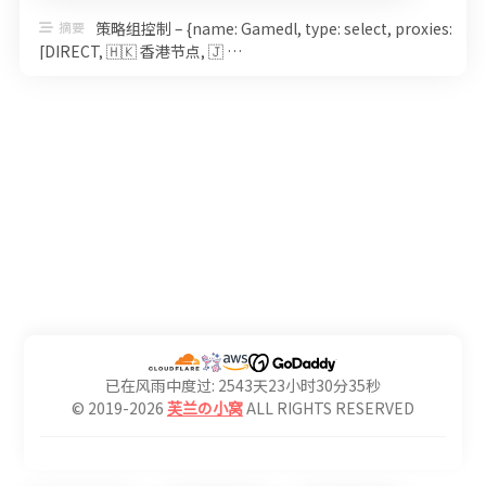
摘要
策略组控制 – {name: Gamedl, type: select, proxies:
[DIRECT, 🇭🇰 香港节点, 🇯 …
已在风雨中度过: 2543天23小时30分35秒
© 2019-2026
芙兰の小窝
ALL RIGHTS RESERVED