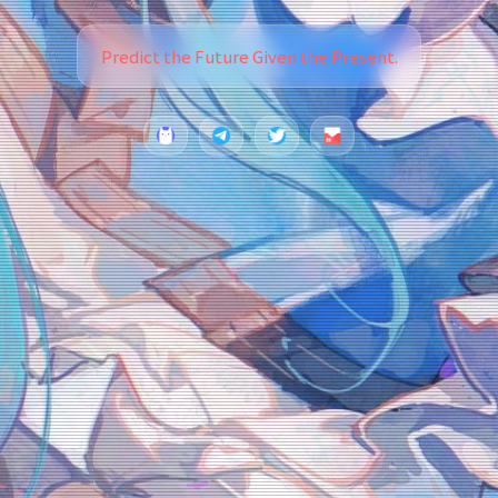
Predict the Future Given the Present.