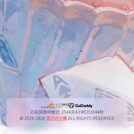
已在风雨中度过: 2544天4小时35分45秒
© 2019-2026
芙兰の小窝
ALL RIGHTS RESERVED